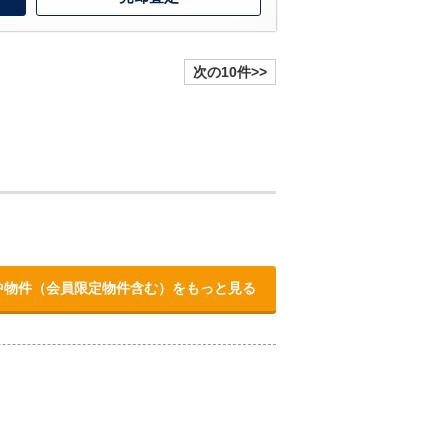
次の10件>>
販売中物件（会員限定物件含む）をもっと見る