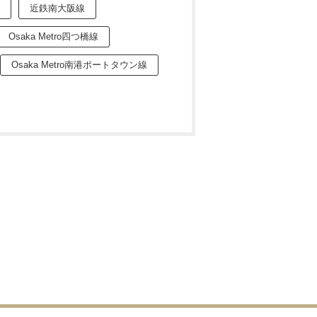
近鉄南大阪線
Osaka Metro四つ橋線
Osaka Metro南港ポートタウン線