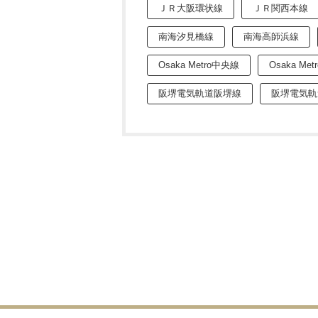
ＪＲ大阪環状線
ＪＲ関西本線
南海汐見橋線
南海高師浜線
Osaka Metro中央線
Osaka Me
阪堺電気軌道阪堺線
阪堺電気軌