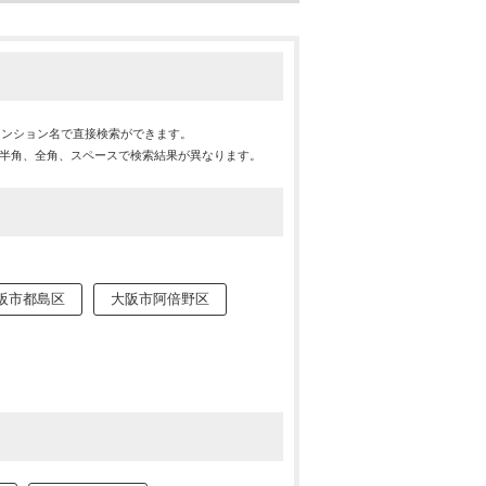
マンション名で直接検索ができます。
※半角、全角、スペースで検索結果が異なります。
阪市都島区
大阪市阿倍野区