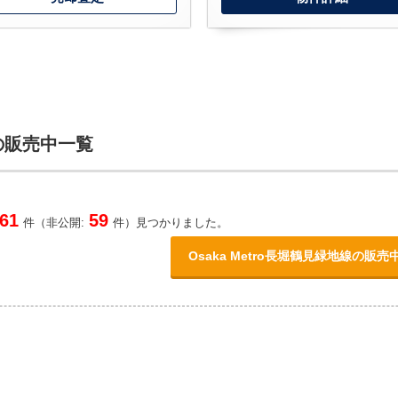
線の販売中一覧
61
59
件（非公開:
件）見つかりました。
Osaka Metro長堀鶴見緑地線の