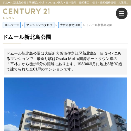
ドムール新北島公園｜平林駅の中古マンション購入・売り物件、売却査定・相場・売却価格情報｜大阪府大阪市住之江区新北島5丁目 3-47のマンション情報｜株式会社トレボル
TOPページ
マンションカタログ
大阪市住之江区
ドムール新北島公園
ドムール新北島公園
ドムール新北島公園は大阪府大阪市住之江区新北島5丁目 3-47にあ
るマンションで、最寄り駅はOsaka Metro南港ポートタウン線の
「平林」から徒歩9分の距離にあります。1983年6月に地上8階RC造
で建てられた全61戸のマンションです。