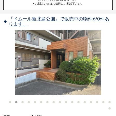
とお悩みの方はお気軽にご相談下さい。
『ドムール新北島公園』で販売中の物件が0件あ
ります。
- エントランス