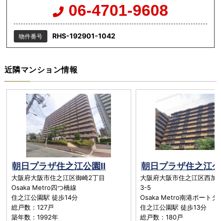
06-4701-9608
RHS-192901-1042
物件番号
近隣マンション情報
朝日プラザ住之江公園II
朝日プラザ住之江公
大阪府大阪市住之江区御崎2丁目
大阪府大阪市住之江区西加
Osaka Metro四つ橋線
3-5
住之江公園駅 徒歩14分
Osaka Metro南港ポート
総戸数：127戸
住之江公園駅 徒歩13分
築年数：1992年
総戸数：180戸