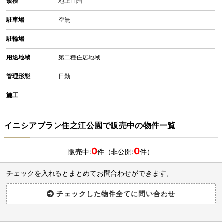
規模
地上11階
駐車場
空無
駐輪場
用途地域
第二種住居地域
管理形態
日勤
施工
イニシアブラン住之江公園で販売中の物件一覧
0
0
販売中:
件（非公開:
件）
チェックを入れるとまとめてお問合わせができます。