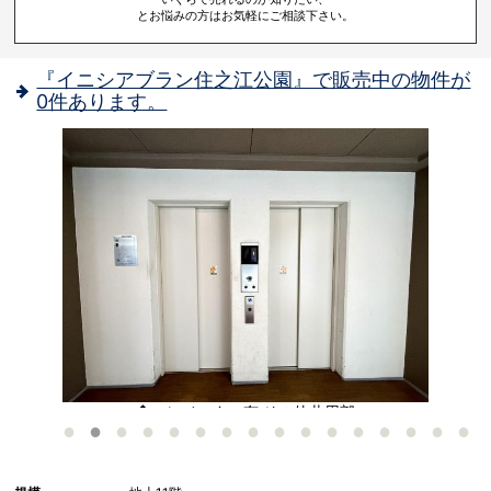
とお悩みの方はお気軽にご相談下さい。
『イニシアブラン住之江公園』で販売中の物件が
0件あります。
隣
◆エレベーター有 その他共用部
良