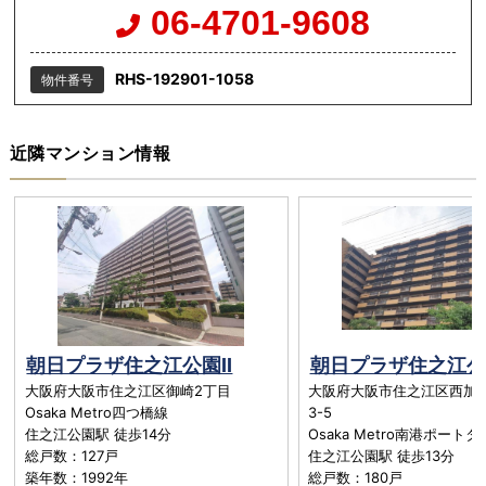
06-4701-9608
RHS-192901-1058
物件番号
近隣マンション情報
朝日プラザ住之江公園II
朝日プラザ住之江公
大阪府大阪市住之江区御崎2丁目
大阪府大阪市住之江区西加
Osaka Metro四つ橋線
3-5
住之江公園駅 徒歩14分
Osaka Metro南港ポート
総戸数：127戸
住之江公園駅 徒歩13分
築年数：1992年
総戸数：180戸