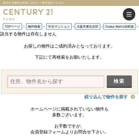
該当する物件は存在しません｜株式会社トレボル
TOPページ
物件検索
中古マンション
大阪市東住吉区
Osaka Metro谷町線
該当する物件は存在しません
お探しの物件はご成約済みとなっております。
下記にて再検索をお願いたします。
絞り込んで物件を探す
ホームページに掲載されていない物件も
多数ございます。
お手数ですが、
会員登録フォームよりお問合せ下さい。