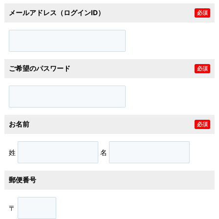
メールアドレス（ログインID）
必須
ご希望のパスワード
必須
お名前
必須
姓
名
郵便番号
〒