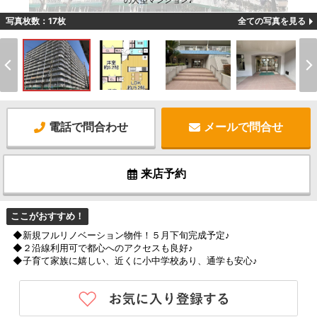
の大型マンション♪
写真枚数：17枚
全ての写真を見る
電話で問合わせ
メールで問合せ
来店予約
ここがおすすめ！
◆新規フルリノベーション物件！５月下旬完成予定♪
◆２沿線利用可で都心へのアクセスも良好♪
◆子育て家族に嬉しい、近くに小中学校あり、通学も安心♪