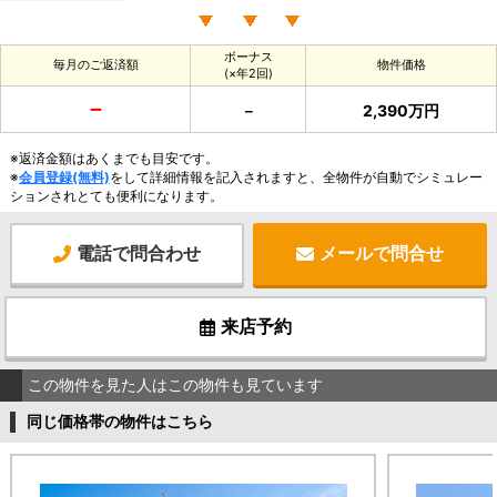
ボーナス
毎月のご返済額
物件価格
(×年2回)
－
－
2,390万円
※返済金額はあくまでも目安です。
※
会員登録(無料)
をして詳細情報を記入されますと、全物件が自動でシミュレー
ションされとても便利になります。
電話で問合わせ
メールで問合せ
来店予約
この物件を見た人はこの物件も見ています
同じ価格帯の物件はこちら