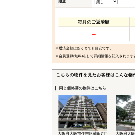
頭金
毎月のご返済額
－
※返済金額はあくまでも目安です。
※
会員登録(無料)
をして詳細情報を記入されます
こちらの物件を見たお客様はこんな物
同じ価格帯の物件はこちら
大阪府大阪市住吉区苅田7丁
大阪府大阪