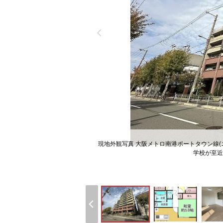
現地外観写真 大阪メトロ南港ポートタウン線
学校が至近