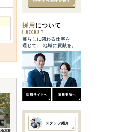
条件から物件を探す
採用
について
RECRUIT
暮らしに関わる仕事を
通じて、 地域に貢献を。
採用サイトへ
募集要項へ
スタッフ紹介
区橋本町