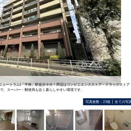
(ニュートラム)「平林」駅徒歩９分！周辺はコンビニエンスストア・ドラッグストア
で、スーパー・郵便局も近く暮らしやすい環境です。
写真枚数：23枚
全ての写