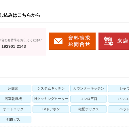
し込みはこちらから
い合わせ番号をお伝えください
-192901-2143
床暖房
システムキッチン
カウンターキッチン
シャ
浴室乾燥機
IHクッキングヒーター
コンロ三口
バルコ
オートロック
TVドアホン
宅配ボックス
ペッ
都市ガス