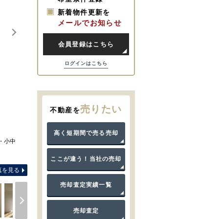
新着物件更新を
メールでお知らせ
会員登録はこちら
ログインはこちら
売りたい
不動産を
高く短期間で売る売却
・小中
間取り図 図面と現況が異なる
ここが違う！当社の売却
真を見る
売却査定実績一覧
売却査定