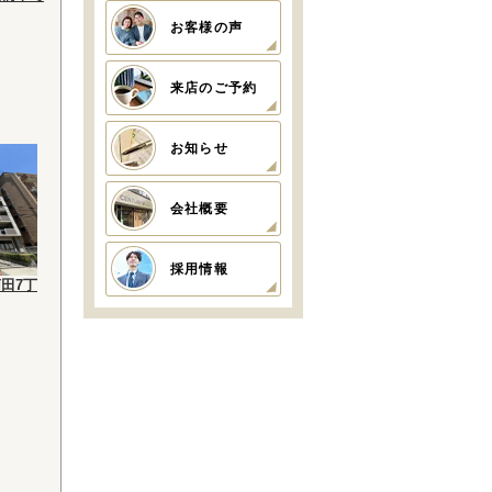
お客様の声
来店のご予約
お知らせ
会社概要
採用情報
田7丁