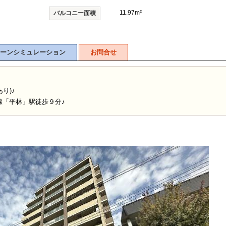
11.97m²
バルコニー面積
ーンシミュレーション
お問合せ
り)♪
線「平林」駅徒歩９分♪