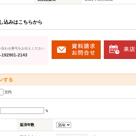
し込みはこちらから
い合わせ番号をお伝えください
-192901-2143
ンする
万円
％
返済年数