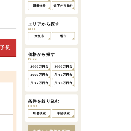
新着物件
値下がり物件
エリアから探す
Area
大阪市
堺市
価格から探す
Price
2000万円台
3000万円台
4000万円台
月々6万円台
月々7万円台
月々8万円台
条件を絞り込む
Filter
町名検索
学区検索