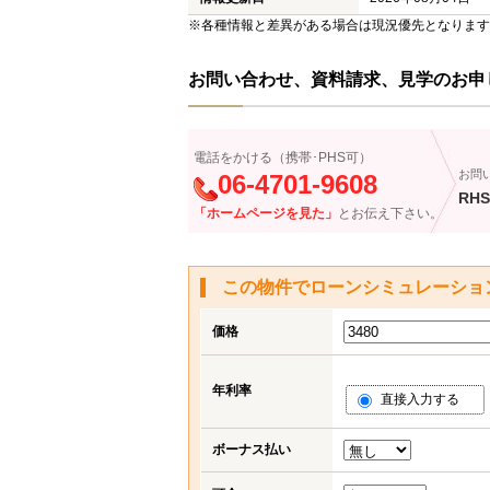
※各種情報と差異がある場合は現況優先となります
お問い合わせ、資料請求、見学のお申
電話をかける（携帯･PHS可）
お問
06-4701-9608
RHS
「ホームページを見た」
とお伝え下さい。
この物件でローンシミュレーショ
価格
年利率
直接入力する
ボーナス払い