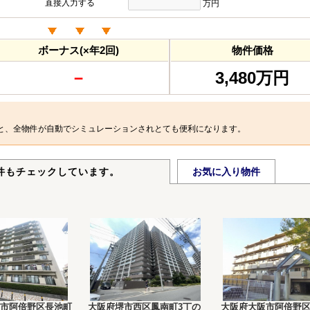
直接入力する
万円
ボーナス(×年2回)
物件価格
－
3,480万円
と、全物件が自動でシミュレーションされとても便利になります。
件もチェックしています。
お気に入り物件
市阿倍野区長池町
大阪府堺市西区鳳南町3丁の
大阪府大阪市阿倍野