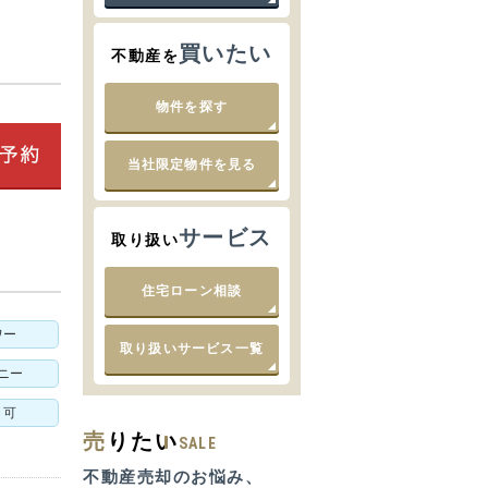
買いたい
不動産を
物件を探す
当社限定物件を見る
サービス
取り扱い
住宅ローン相談
ワー
取り扱いサービス一覧
ニー
ト可
売
りたい
SALE
不動産売却のお悩み、