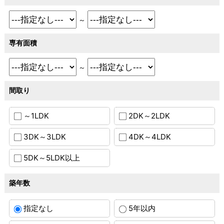
～
専有面積
～
間取り
～1LDK
2DK～2LDK
3DK～3LDK
4DK～4LDK
5DK～5LDK以上
築年数
指定なし
5年以内