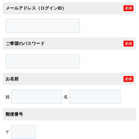
メールアドレス（ログインID）
必須
ご希望のパスワード
必須
お名前
必須
姓
名
郵便番号
〒