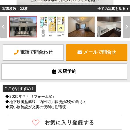
分！２沿線利用可で都心へのアクセスも良好♪
写真枚数：22枚
全ての写真を見る
電話で問合わせ
メールで問合せ
来店予約
ここがおすすめ！
◆2025年７月リフォーム済♪
◆地下鉄御堂筋線「西田辺」駅徒歩3分の近さ♪
◆買い物施設が充実の便利な住環境♪