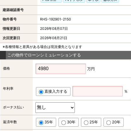
建築確認番号
物件番号
RHS-192901-2150
情報更新日
2026年08月07日
次回更新日
2026年08月21日
※各種情報と差異がある場合は現況優先となります
この物件でローンシミュレーションする
価格
万円
年利率
直接入力する
％
ボーナス払い
返済年数
35年
30年
25年
20年