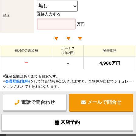
直接入力する
頭金
万円
ボーナス
毎月のご返済額
物件価格
(×年2回)
－
－
4,980万円
※返済金額はあくまでも目安です。
※
会員登録(無料)
をして詳細情報を記入されますと、全物件が自動でシミュレー
ションされとても便利になります。
電話で問合わせ
メールで問合せ
来店予約