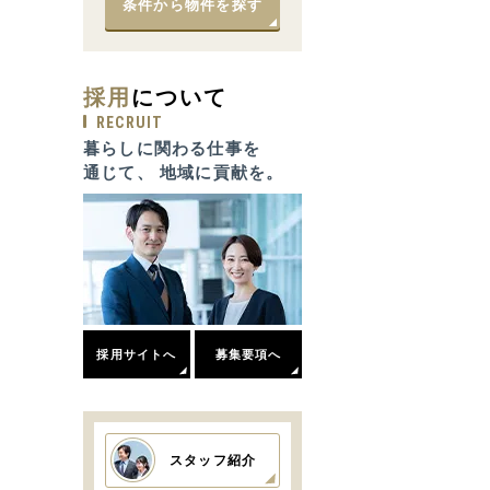
条件から物件を探す
採用
について
RECRUIT
暮らしに関わる仕事を
通じて、 地域に貢献を。
採用サイトへ
募集要項へ
スタッフ紹介