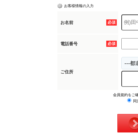
お客様情報の入力
お名前
必須
電話番号
必須
ご住所
会員規約をご
同