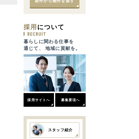
条件から物件を探す
採用
について
RECRUIT
暮らしに関わる仕事を
通じて、 地域に貢献を。
採用サイトへ
募集要項へ
スタッフ紹介