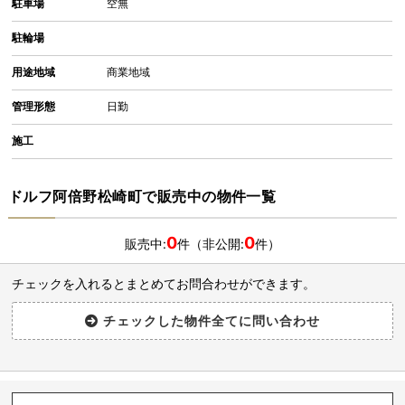
駐車場
空無
駐輪場
用途地域
商業地域
管理形態
日勤
施工
ドルフ阿倍野松崎町で販売中の物件一覧
0
0
販売中:
件（非公開:
件）
チェックを入れるとまとめてお問合わせができます。