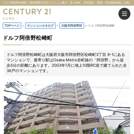
ドルフ阿倍野松崎町｜阿倍野駅の中古マンション購入・売り物件、売却査定・相場・売却価格情報｜大阪府大阪市阿倍野区松崎町3丁目 9-1のマンション情報｜株式会社トレボル
TOPページ
マンションカタログ
大阪市阿倍野区
ドルフ阿倍野松崎町
ドルフ阿倍野松崎町
ドルフ阿倍野松崎町は大阪府大阪市阿倍野区松崎町3丁目 9-1にある
マンションで、最寄り駅はOsaka Metro谷町線の「阿倍野」から徒
歩5分の距離にあります。2003年1月に地上10階RC造で建てられた全
36戸のマンションです。