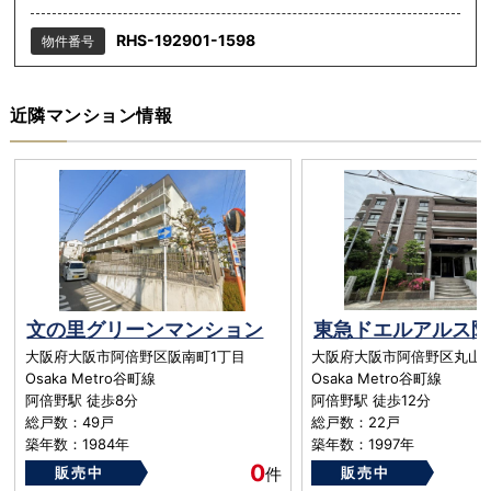
RHS-192901-1598
物件番号
近隣マンション情報
文の里グリーンマンション
大阪府大阪市阿倍野区阪南町1丁目
大阪府大阪市阿倍野区丸山通2
Osaka Metro谷町線
Osaka Metro谷町線
阿倍野駅 徒歩8分
阿倍野駅 徒歩12分
総戸数：49戸
総戸数：22戸
築年数：1984年
築年数：1997年
0
販売中
件
販売中