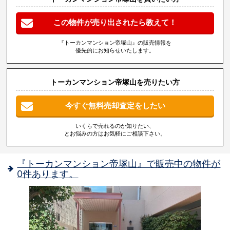
この物件が売り出されたら教えて！
『トーカンマンション帝塚山』の販売情報を
優先的にお知らせいたします。
トーカンマンション帝塚山を売りたい方
今すぐ無料売却査定をしたい
いくらで売れるのか知りたい、
とお悩みの方はお気軽にご相談下さい。
『トーカンマンション帝塚山』で販売中の物件が
0件あります。