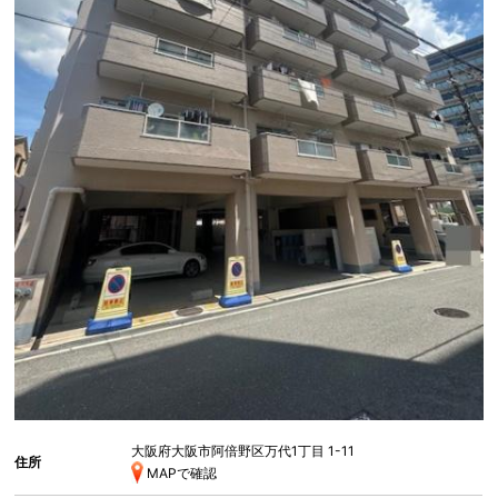
大阪府大阪市阿倍野区万代
1丁目 1-11
住所
MAPで確認