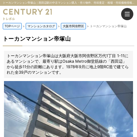
トーカンマンション帝塚山｜西田辺駅の中古マンション購入・売り物件、売却査定・相場・売却価格情報｜大阪府大阪市阿倍野区万代1丁目 1-11のマンション情報｜株式会社トレボル
TOPページ
マンションカタログ
大阪市阿倍野区
トーカンマンション帝塚山
トーカンマンション帝塚山
トーカンマンション帝塚山は大阪府大阪市阿倍野区万代1丁目 1-11に
あるマンションで、最寄り駅はOsaka Metro御堂筋線の「西田辺」
から徒歩11分の距離にあります。1978年9月に地上9階RC造で建てら
れた全39戸のマンションです。