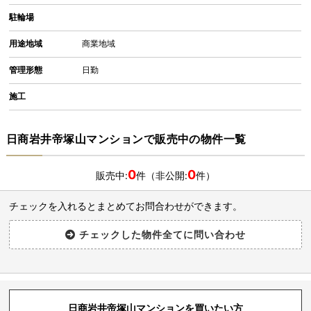
駐輪場
用途地域
商業地域
管理形態
日勤
施工
日商岩井帝塚山マンションで販売中の物件一覧
0
0
販売中:
件（非公開:
件）
チェックを入れるとまとめてお問合わせができます。
日商岩井帝塚山マンションを買いたい方