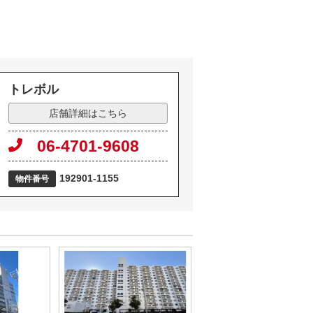
トレボル
店舗詳細はこちら
06-4701-9608
192901-1155
物件番号