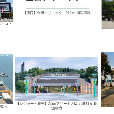
【病院】金田クリニック：911㎡ 周辺環境
レース：
【レジャー・観光】Asueアリーナ大阪：1541㎡ 周
辺環境
辺環境