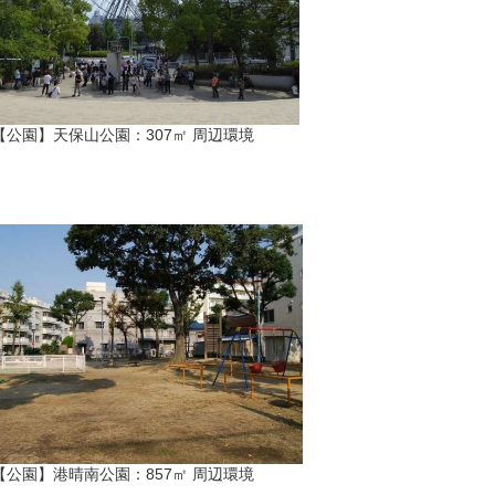
【公園】天保山公園：307㎡ 周辺環境
【公園】港晴南公園：857㎡ 周辺環境