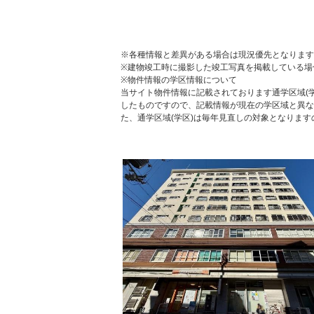
※各種情報と差異がある場合は現況優先となります
※建物竣工時に撮影した竣工写真を掲載している場
※物件情報の学区情報について
当サイト物件情報に記載されております通学区域(学
したものですので、記載情報が現在の学区域と異な
た、通学区域(学区)は毎年見直しの対象となりま