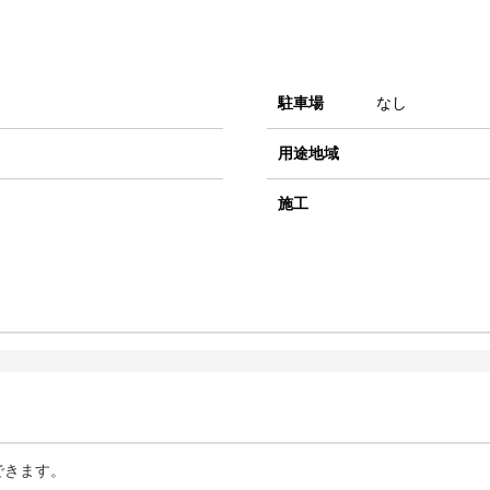
駐車場
なし
用途地域
施工
できます。