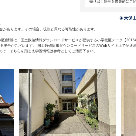
売り出し物件を優先的にご
天保
。
合があります。その場合、現状と異なる可能性があります。
区)情報は、国土数値情報ダウンロードサービスが提供する小学校区データ【2016
る場合がございます。 国土数値情報ダウンロードサービスのWEBサイト上で記述
すので、そちらを踏まえ学区情報は参考としてご活用下さい。