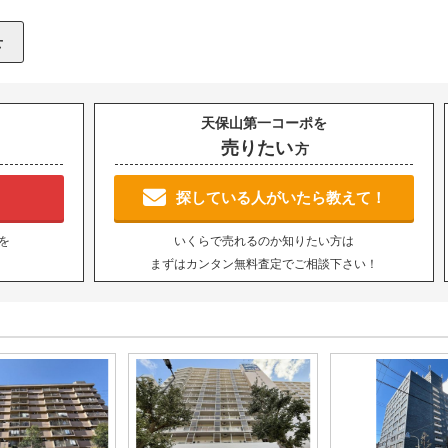
天保山第一コーポを
売りたい
方
！
探している人がいたら教えて！
を
いくらで売れるのか知りたい方は
まずはカンタン無料査定でご相談下さい！