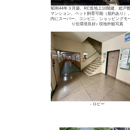
昭和44年３月築。RC造地上10階建、総戸数
マンション。ペット飼育可能（規約あり）
内にスーパー、コンビニ、ショッピングモ
り住環境良好♪ 現地外観写真
- ロビー