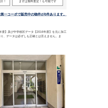
紹介！
まずは無料査定！も可能です
山第一コーポで販売中の物件が0件あります。
年度】及び中学校区データ【2016年度】を元に加工
通り、データは必ずしも正確とは言えません。ま