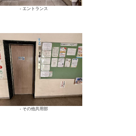
- エントランス
- その他共用部