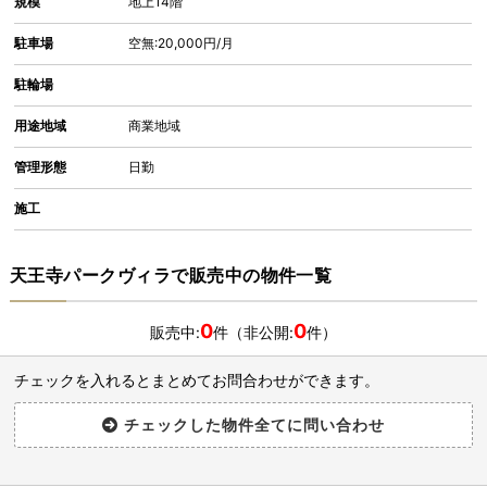
規模
地上14階
駐車場
空無:20,000円/月
駐輪場
用途地域
商業地域
管理形態
日勤
施工
天王寺パークヴィラで販売中の物件一覧
0
0
販売中:
件（非公開:
件）
チェックを入れるとまとめてお問合わせができます。