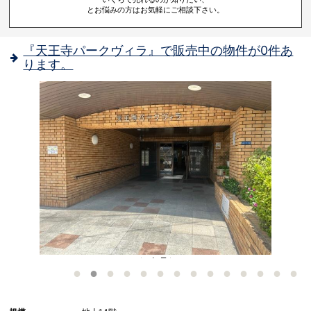
とお悩みの方はお気軽にご相談下さい。
『天王寺パークヴィラ』で販売中の物件が0件あ
ります。
- エントランス