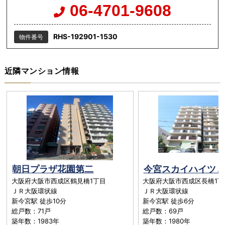
06-4701-9608
RHS-192901-1530
物件番号
近隣マンション情報
朝日プラザ花園第二
今宮スカイハイツＡ
大阪府大阪市西成区鶴見橋1丁目
大阪府大阪市西成区長橋1丁目
ＪＲ大阪環状線
ＪＲ大阪環状線
新今宮駅 徒歩10分
新今宮駅 徒歩6分
総戸数：71戸
総戸数：69戸
築年数：1983年
築年数：1980年