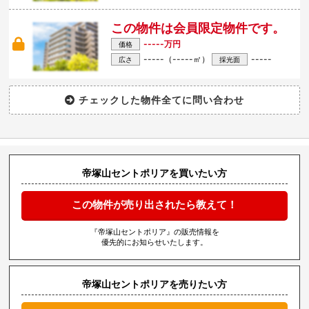
この物件は会員限定物件です。
-----万円
価格
-----（-----㎡）
-----
広さ
採光面
帝塚山セントポリアを買いたい方
この物件が売り出されたら教えて！
『帝塚山セントポリア』の販売情報を
優先的にお知らせいたします。
帝塚山セントポリアを売りたい方