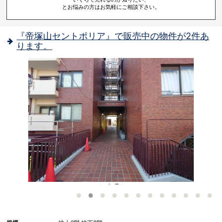
とお悩みの方はお気軽にご相談下さい。
『帝塚山セントポリア』で販売中の物件が2件あ
ります。
！
- エントランス