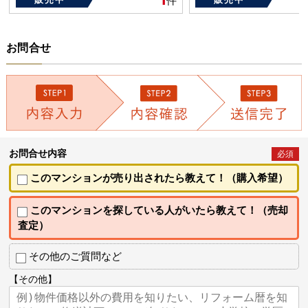
件
お問合せ
お問合せ内容
必須
このマンションが売り出されたら教えて！（購入希望）
このマンションを探している人がいたら教えて！（売却
査定）
その他のご質問など
【その他】