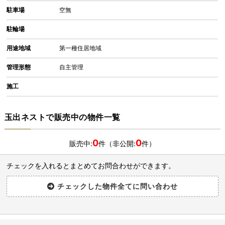
駐車場
空無
駐輪場
用途地域
第一種住居地域
管理形態
自主管理
施工
玉出ネストで販売中の物件一覧
0
0
販売中:
件（非公開:
件）
チェックを入れるとまとめてお問合わせができます。