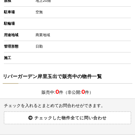
規模
地上20階
駐車場
空無
駐輪場
用途地域
商業地域
管理形態
日勤
施工
リバーガーデン岸里玉出で販売中の物件一覧
0
0
販売中:
件（非公開:
件）
チェックを入れるとまとめてお問合わせができます。