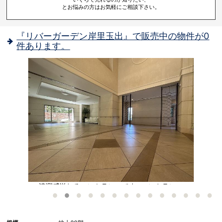
とお悩みの方はお気軽にご相談下さい。
『リバーガーデン岸里玉出』で販売中の物件が0
件あります。
清潔感溢れるエントランスです♪ エントランス