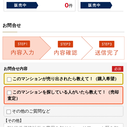
0
販売中
件
販売中
お問合せ
お問合せ内容
必須
このマンションが売り出されたら教えて！（購入希望）
このマンションを探している人がいたら教えて！（売却
査定）
その他のご質問など
【その他】