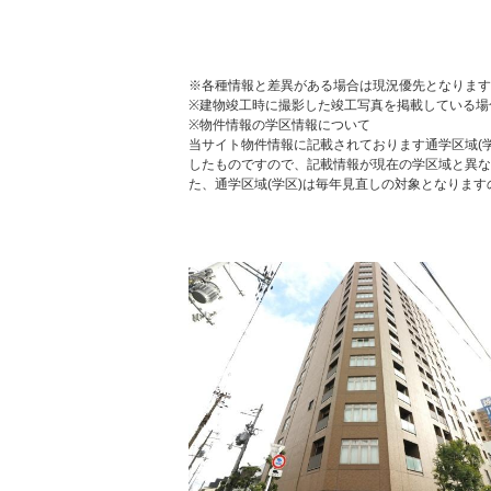
※各種情報と差異がある場合は現況優先となります
※建物竣工時に撮影した竣工写真を掲載している場
※物件情報の学区情報について
当サイト物件情報に記載されております通学区域(学
したものですので、記載情報が現在の学区域と異な
た、通学区域(学区)は毎年見直しの対象となりま