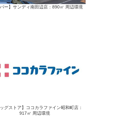
パー】サンディ南田辺店：890㎡ 周辺環境
ッグストア】ココカラファイン昭和町店：
917㎡ 周辺環境