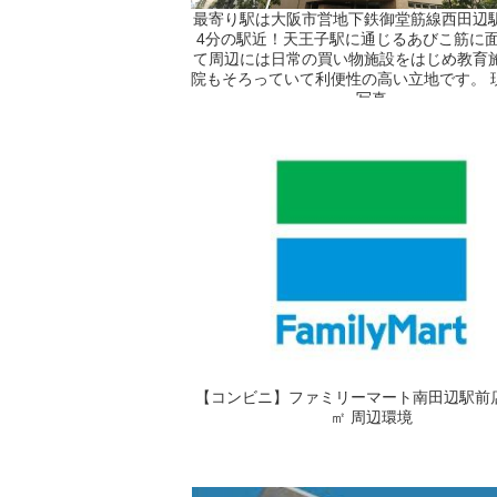
最寄り駅は大阪市営地下鉄御堂筋線西田辺
4分の駅近！天王子駅に通じるあびこ筋に
て周辺には日常の買い物施設をはじめ教育
院もそろっていて利便性の高い立地です。 
写真
【コンビニ】ファミリーマート南田辺駅前店
㎡ 周辺環境