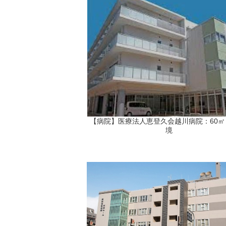
【病院】医療法人恵登久会越川病院：60㎡
境