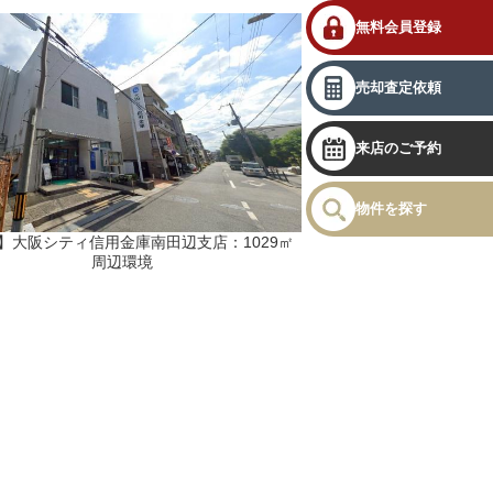
無料会員登録
売却査定依頼
来店のご予約
物件を探す
】大阪シティ信用金庫南田辺支店：1029㎡
周辺環境