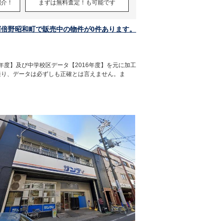
紹介！
まずは無料査定！も可能です
阿倍野昭和町で販売中の物件が0件あります。
年度】及び中学校区データ【2016年度】を元に加工
通り、データは必ずしも正確とは言えません。ま