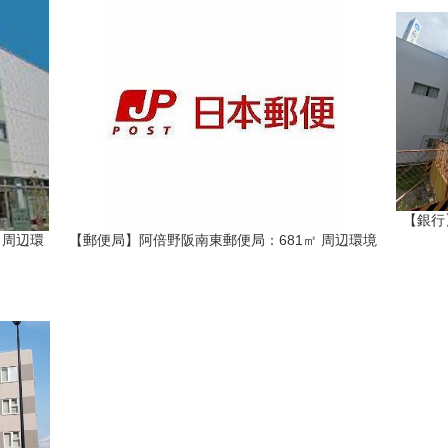
【銀行
 周辺環
【郵便局】阿倍野阪南東郵便局：681㎡ 周辺環境