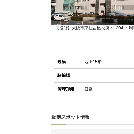
【役所】大阪市東住吉区役所：1304㎡ 
規模
地上15階
駐輪場
管理形態
日勤
近隣スポット情報