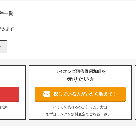
件一覧
できます。
ライオンズ阿倍野昭和町を
売りたい
方
！
探している人がいたら教えて！
情報を
いくらで売れるのか知りたい方は
まずはカンタン無料査定でご相談下さい！