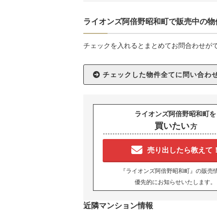
ライオンズ阿倍野昭和町で販売中の物
チェックを入れるとまとめてお問合わせが
ライオンズ阿倍野昭和町を
買いたい
方
売り出したら教えて
『ライオンズ阿倍野昭和町』の販売
優先的にお知らせいたします。
近隣マンション情報