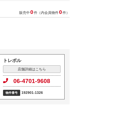
0
0
販売中
件（内会員物件
件）
トレボル
店舗詳細はこちら
06-4701-9608
192901-1326
物件番号