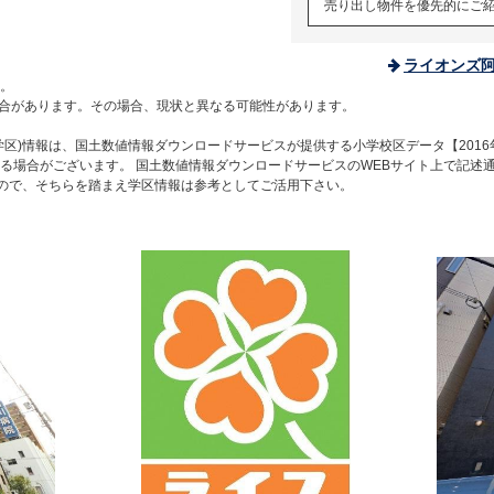
売り出し物件を優先的にご
ライオンズ
。
合があります。その場合、現状と異なる可能性があります。
区)情報は、国土数値情報ダウンロードサービスが提供する小学校区データ【2016
る場合がございます。 国土数値情報ダウンロードサービスのWEBサイト上で記述
すので、そちらを踏まえ学区情報は参考としてご活用下さい。