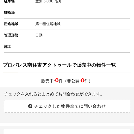
駐車場
空無:5,000円/月
駐輪場
用途地域
第一種住居地域
管理形態
日勤
施工
プロパレス南住吉アクトゥールで販売中の物件一覧
0
0
販売中:
件（非公開:
件）
チェックを入れるとまとめてお問合わせができます。