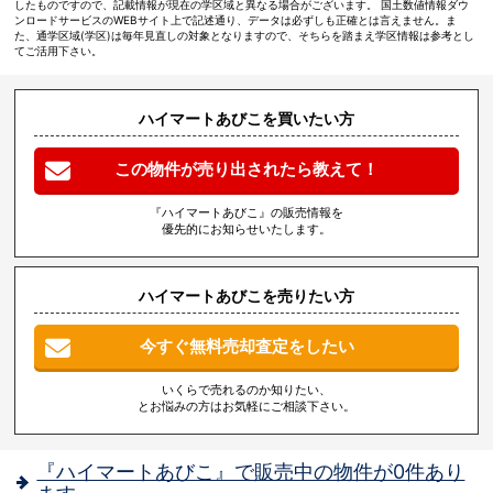
したものですので、記載情報が現在の学区域と異なる場合がございます。 国土数値情報ダウ
ンロードサービスのWEBサイト上で記述通り、データは必ずしも正確とは言えません。ま
た、通学区域(学区)は毎年見直しの対象となりますので、そちらを踏まえ学区情報は参考とし
てご活用下さい。
ハイマートあびこを買いたい方
この物件が売り出されたら教えて！
『ハイマートあびこ』の販売情報を
優先的にお知らせいたします。
ハイマートあびこを売りたい方
今すぐ無料売却査定をしたい
いくらで売れるのか知りたい、
とお悩みの方はお気軽にご相談下さい。
『ハイマートあびこ』で販売中の物件が0件あり