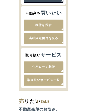
買いたい
不動産を
物件を探す
当社限定物件を見る
サービス
取り扱い
住宅ローン相談
取り扱いサービス一覧
売
りたい
SALE
不動産売却のお悩み、