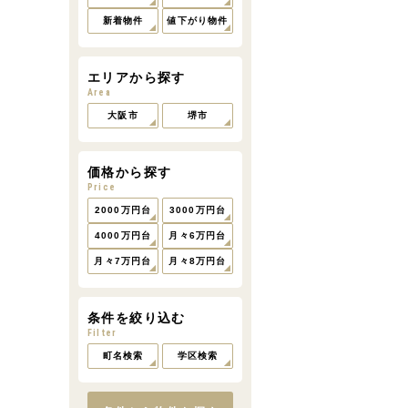
新着物件
値下がり物件
エリアから探す
Area
大阪市
堺市
価格から探す
Price
2000万円台
3000万円台
4000万円台
月々6万円台
月々7万円台
月々8万円台
条件を絞り込む
Filter
町名検索
学区検索