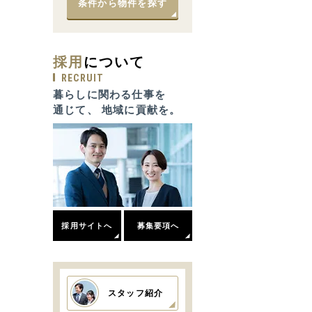
条件から物件を探す
採用
について
RECRUIT
暮らしに関わる仕事を
通じて、 地域に貢献を。
採用サイトへ
募集要項へ
スタッフ紹介