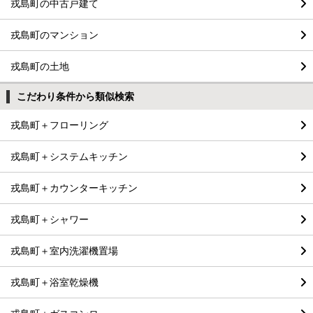
戎島町の中古戸建て
戎島町のマンション
戎島町の土地
こだわり条件から類似検索
戎島町＋フローリング
戎島町＋システムキッチン
戎島町＋カウンターキッチン
戎島町＋シャワー
戎島町＋室内洗濯機置場
戎島町＋浴室乾燥機