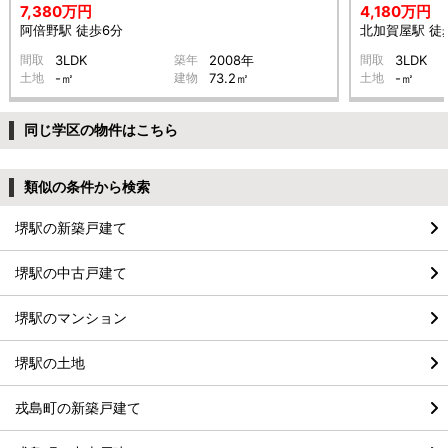
7,380万円
4,180万円
阿倍野駅 徒歩6分
北加賀屋駅 徒
間取
3LDK
築年
2008年
間取
3LDK
土地
-㎡
建物
73.2㎡
土地
-㎡
同じ学区の物件はこちら
類似の条件から検索
堺駅の新築戸建て
堺駅の中古戸建て
堺駅のマンション
堺駅の土地
戎島町の新築戸建て