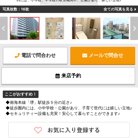
内には、小学校、中学校の教育機関や、公園があり、嬉しい立地♪
写真枚数：16枚
全ての写真を見る
電話で問合わせ
メールで問合せ
来店予約
ここがおすすめ！
◆南海本線「堺」駅徒歩５分の近さ♪
◆徒歩圏内には、小中学校・公園があり、子育て世代には嬉しい立地♪
◆セキュリティー設備も充実！安心して暮らすことができます♪