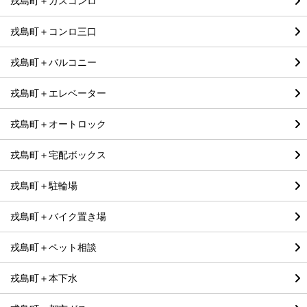
戎島町＋ガスコンロ
戎島町＋コンロ三口
戎島町＋バルコニー
戎島町＋エレベーター
戎島町＋オートロック
戎島町＋宅配ボックス
戎島町＋駐輪場
戎島町＋バイク置き場
戎島町＋ペット相談
戎島町＋本下水