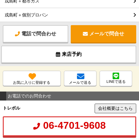
戎島町＋都市ガス
戎島町＋個別プロパン
電話で問合わせ
メールで問合せ
来店予約
LINEで送る
お気に入りに登録する
メールで送る
お電話でのお問合わせ
トレボル
会社概要はこちら
06-4701-9608