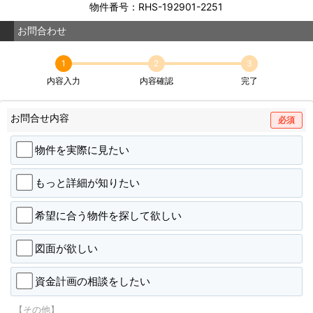
物件番号：RHS-192901-2251
お問合わせ
1
2
3
内容入力
内容確認
完了
お問合せ内容
必須
物件を実際に見たい
もっと詳細が知りたい
希望に合う物件を探して欲しい
図面が欲しい
資金計画の相談をしたい
【その他】