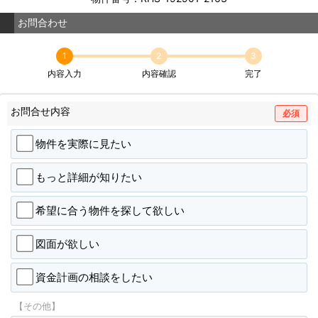
お問合わせ
1
2
3
内容入力
内容確認
完了
お問合せ内容
必須
物件を実際に見たい
もっと詳細が知りたい
希望に合う物件を探して欲しい
図面が欲しい
資金計画の相談をしたい
【その他】