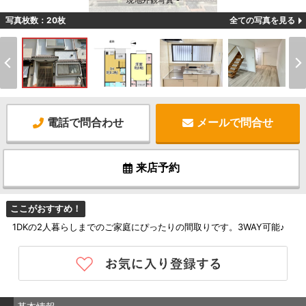
現地外観写真 -
写真枚数：20枚
全ての写真を見る
電話で問合わせ
メールで問合せ
来店予約
ここがおすすめ！
1DKの2人暮らしまでのご家庭にぴったりの間取りです。3WAY可能♪