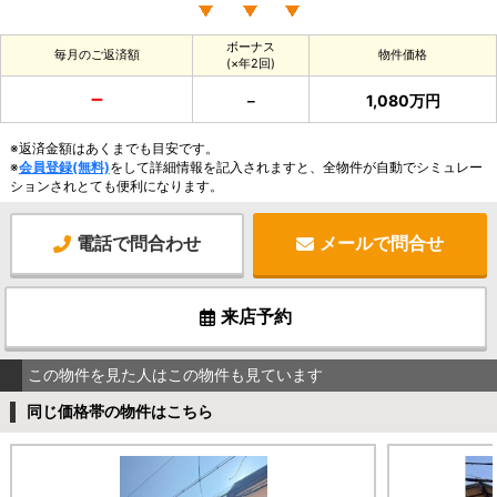
ボーナス
毎月のご返済額
物件価格
(×年2回)
－
－
1,080万円
※返済金額はあくまでも目安です。
※
会員登録(無料)
をして詳細情報を記入されますと、全物件が自動でシミュレー
ションされとても便利になります。
電話で問合わせ
メールで問合せ
来店予約
この物件を見た人はこの物件も見ています
同じ価格帯の物件はこちら