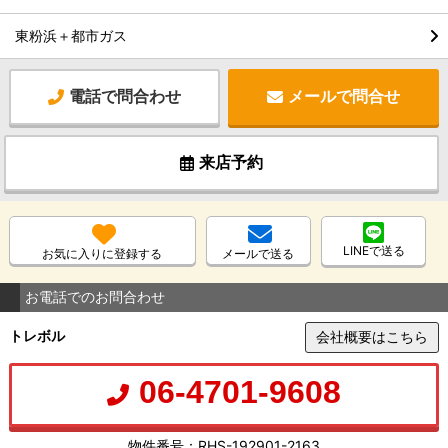
東粉浜＋都市ガス
電話で問合わせ
メールで問合せ
来店予約
LINEで送る
お気に入りに登録する
メールで送る
お電話でのお問合わせ
トレボル
会社概要はこちら
06-4701-9608
物件番号：RHS-192901-2163