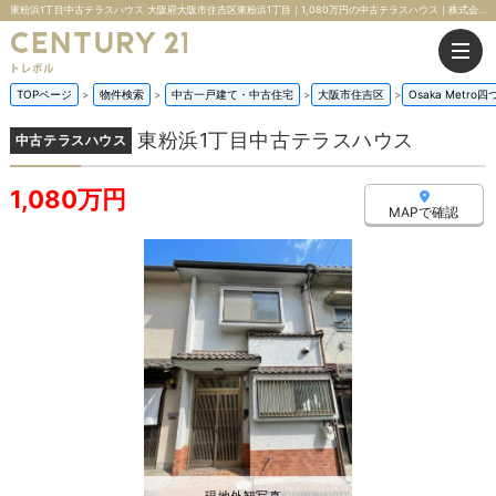
東粉浜1丁目中古テラスハウス 大阪府大阪市住吉区東粉浜1丁目｜1,080万円の中古テラスハウス｜株式会社トレボル
TOPページ
物件検索
中古一戸建て・中古住宅
大阪市住吉区
Osaka Metro
東粉浜1丁目中古テラスハウス
中古テラスハウス
1,080万円
MAPで確認