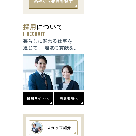
条件から物件を探す
採用
について
RECRUIT
暮らしに関わる仕事を
通じて、 地域に貢献を。
採用サイトへ
募集要項へ
スタッフ紹介