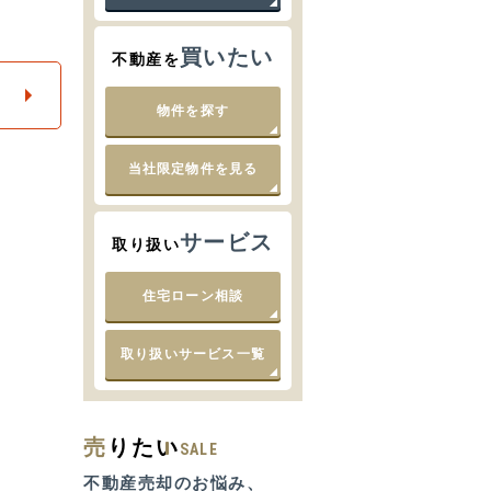
買いたい
不動産を
物件を探す
当社限定物件を見る
サービス
取り扱い
住宅ローン相談
取り扱いサービス一覧
売
りたい
SALE
不動産売却のお悩み、