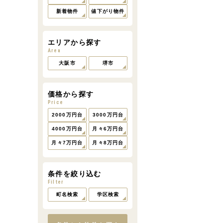
新着物件
値下がり物件
エリアから探す
Area
大阪市
堺市
価格から探す
Price
2000万円台
3000万円台
4000万円台
月々6万円台
月々7万円台
月々8万円台
条件を絞り込む
Filter
町名検索
学区検索