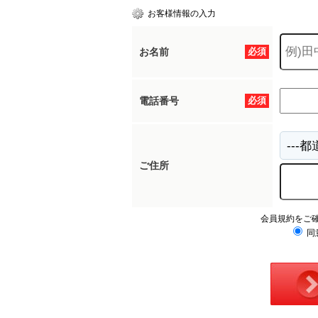
お客様情報の入力
お名前
必須
電話番号
必須
ご住所
会員規約をご
同