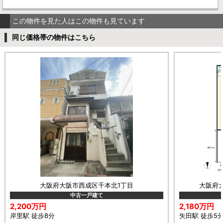
この物件を見た人はこの物件も見ています
同じ価格帯の物件はこちら
大阪府大阪市西成区千本北1丁目
大阪府
中古一戸建て
2,200万円
2,180万円
岸里駅 徒歩8分
矢田駅 徒歩5