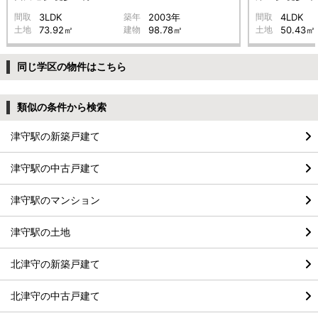
間取
3LDK
築年
2003年
間取
4LDK
土地
73.92㎡
建物
98.78㎡
土地
50.43㎡
同じ学区の物件はこちら
類似の条件から検索
津守駅の新築戸建て
津守駅の中古戸建て
津守駅のマンション
津守駅の土地
北津守の新築戸建て
北津守の中古戸建て