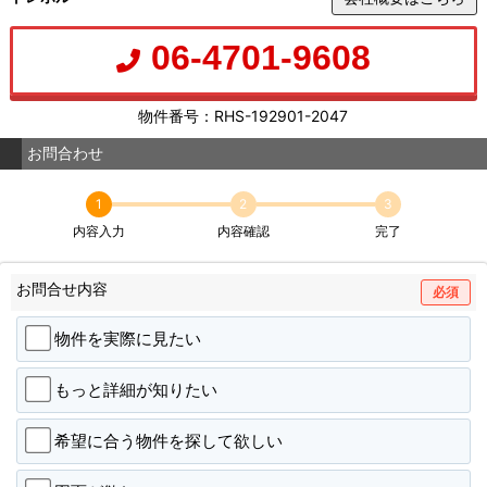
06-4701-9608
物件番号：RHS-192901-2047
お問合わせ
1
2
3
内容入力
内容確認
完了
お問合せ内容
必須
物件を実際に見たい
もっと詳細が知りたい
希望に合う物件を探して欲しい