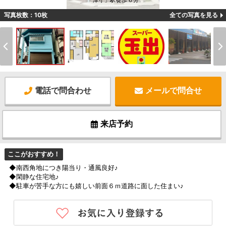
「津守」駅徒歩６分
写真枚数：10枚
全ての写真を見る
電話で問合わせ
メールで問合せ
来店予約
ここがおすすめ！
◆南西角地につき陽当り・通風良好♪
◆閑静な住宅地♪
◆駐車が苦手な方にも嬉しい前面６ｍ道路に面した住まい♪