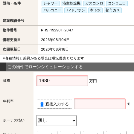
設備・条件
シャワー
浴室乾燥機
ガスコンロ
コンロ三口
バルコニー
TVドアホン
本下水
都市ガス
建築確認番号
物件番号
RHS-192901-2047
情報更新日
2026年08月04日
次回更新日
2026年08月18日
※各種情報と差異がある場合は現況優先となります
この物件でローンシミュレーションする
価格
万円
年利率
直接入力する
％
ボーナス払い