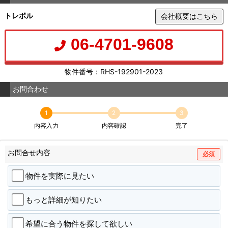
トレボル
会社概要はこちら
06-4701-9608
物件番号：RHS-192901-2023
お問合わせ
1
2
3
内容入力
内容確認
完了
お問合せ内容
必須
物件を実際に見たい
もっと詳細が知りたい
希望に合う物件を探して欲しい