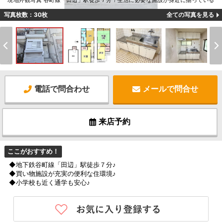
現地外観写真 谷町線「田辺」駅徒歩７分！生活に必要な施設が身近に揃っている
写真枚数：30枚
全ての写真を見る
電話で問合わせ
メールで問合せ
来店予約
ここがおすすめ！
◆地下鉄谷町線「田辺」駅徒歩７分♪
◆買い物施設が充実の便利な住環境♪
◆小学校も近く通学も安心♪