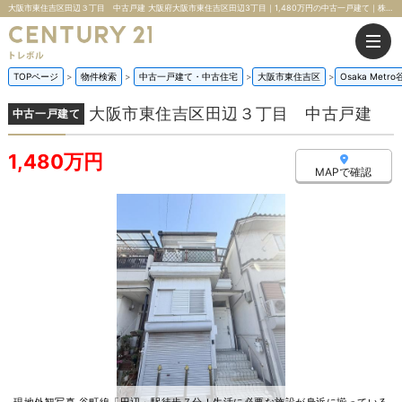
大阪市東住吉区田辺３丁目 中古戸建 大阪府大阪市東住吉区田辺3丁目｜1,480万円の中古一戸建て｜株式会社トレボル
TOPページ
物件検索
中古一戸建て・中古住宅
大阪市東住吉区
Osaka Metr
大阪市東住吉区田辺３丁目 中古戸建
中古一戸建て
1,480万円
MAPで確認