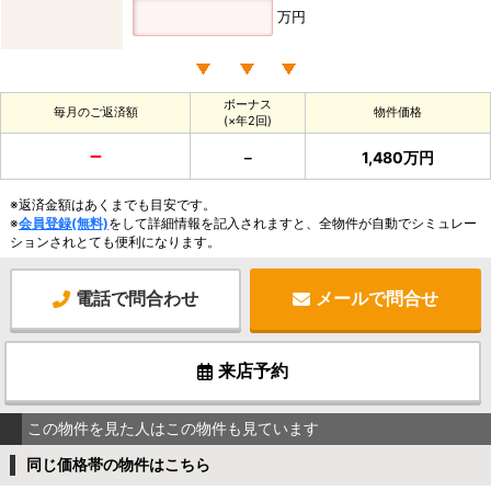
万円
ボーナス
毎月のご返済額
物件価格
(×年2回)
－
－
1,480万円
※返済金額はあくまでも目安です。
※
会員登録(無料)
をして詳細情報を記入されますと、全物件が自動でシミュレー
ションされとても便利になります。
電話で問合わせ
メールで問合せ
来店予約
この物件を見た人はこの物件も見ています
同じ価格帯の物件はこちら