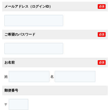
メールアドレス（ログインID）
必須
ご希望のパスワード
必須
お名前
必須
姓
名
郵便番号
〒