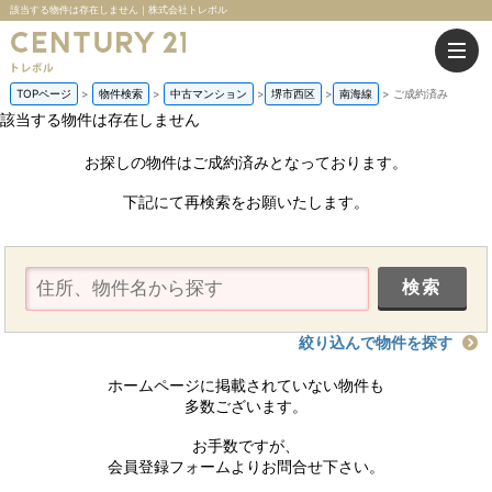
該当する物件は存在しません｜株式会社トレボル
TOPページ
物件検索
中古マンション
堺市西区
南海線
ご成約済み
該当する物件は存在しません
お探しの物件はご成約済みとなっております。
下記にて再検索をお願いたします。
絞り込んで物件を探す
ホームページに掲載されていない物件も
多数ございます。
お手数ですが、
会員登録フォームよりお問合せ下さい。