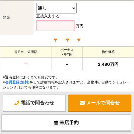
直接入力する
頭金
万円
ボーナス
毎月のご返済額
物件価格
(×年2回)
－
－
2,480万円
※返済金額はあくまでも目安です。
※
会員登録(無料)
をして詳細情報を記入されますと、全物件が自動でシミュレー
ションされとても便利になります。
電話で問合わせ
メールで問合せ
来店予約