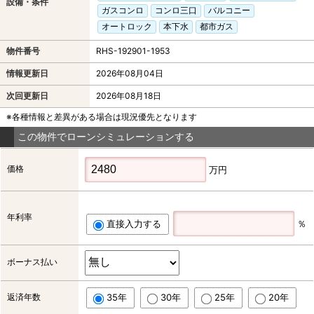
設備・条件
ガスコンロ
コンロ三口
バルコニー
オートロック
本下水
都市ガス
物件番号
RHS-192901-1953
情報更新日
2026年08月04日
次回更新日
2026年08月18日
※各種情報と差異がある場合は現況優先となります
この物件でローンシミュレーションする
価格
万円
年利率
直接入力する
％
ボーナス払い
返済年数
35年
30年
25年
20年