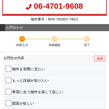
06-4701-9608
物件番号：RHS-192901-1953
お問合わせ
1
2
3
内容入力
内容確認
完了
お問合せ内容
必須
物件を実際に見たい
もっと詳細が知りたい
希望に合う物件を探して欲しい
図面が欲しい