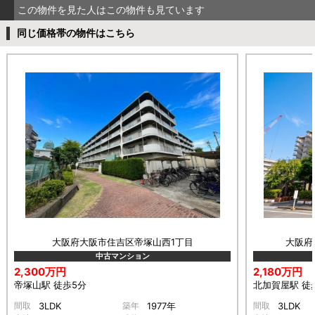
この物件を見た人はこの物件も見ています
同じ価格帯の物件はこちら
大阪府大阪市住吉区帝塚山西1丁目
大阪府
中古マンション
2,300万円
2,180万円
帝塚山駅 徒歩5分
北加賀屋駅 徒
間取
3LDK
築年
1977年
間取
3LDK