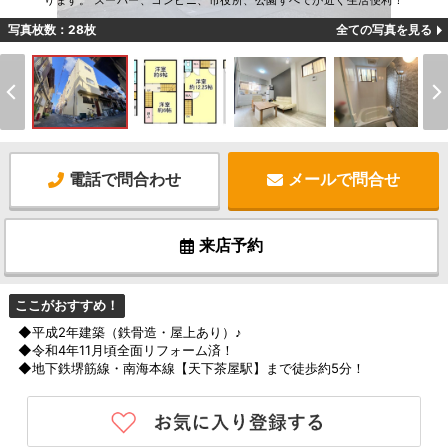
ります。 スーパー、コンビニ、市役所、公園すべてが近く生活便利！
写真枚数：28枚
全ての写真を見る
電話で問合わせ
メールで問合せ
来店予約
ここがおすすめ！
◆平成2年建築（鉄骨造・屋上あり）♪
◆令和4年11月頃全面リフォーム済！
◆地下鉄堺筋線・南海本線【天下茶屋駅】まで徒歩約5分！