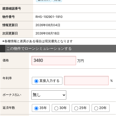
建築確認番号
物件番号
RHS-192901-1910
情報更新日
2026年08月04日
次回更新日
2026年08月18日
※各種情報と差異がある場合は現況優先となります
この物件でローンシミュレーションする
価格
万円
年利率
直接入力する
％
ボーナス払い
返済年数
35年
30年
25年
20年