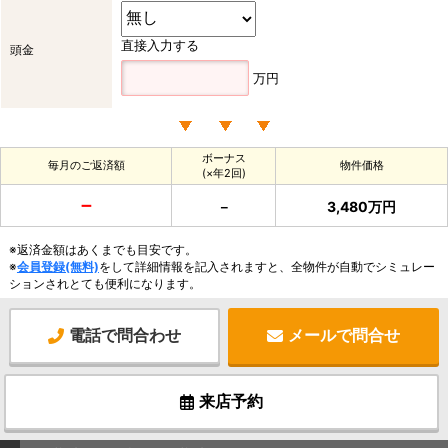
直接入力する
頭金
万円
ボーナス
毎月のご返済額
物件価格
(×年2回)
－
－
3,480万円
※返済金額はあくまでも目安です。
※
会員登録(無料)
をして詳細情報を記入されますと、全物件が自動でシミュレー
ションされとても便利になります。
電話で問合わせ
メールで問合せ
来店予約