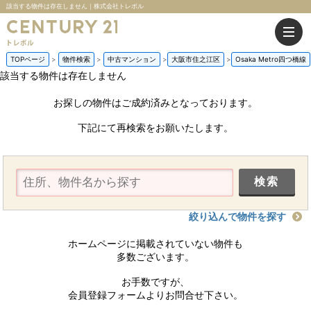
該当する物件は存在しません｜株式会社トレボル
TOPページ
物件検索
中古マンション
大阪市住之江区
Osaka Metro四つ橋線
該当する物件は存在しません
お探しの物件はご成約済みとなっております。
下記にて再検索をお願いたします。
絞り込んで物件を探す
ホームページに掲載されていない物件も
多数ございます。
お手数ですが、
会員登録フォームよりお問合せ下さい。