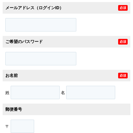
メールアドレス（ログインID）
必須
ご希望のパスワード
必須
お名前
必須
姓
名
郵便番号
〒