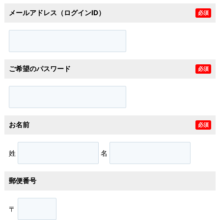
メールアドレス（ログインID）
必須
ご希望のパスワード
必須
お名前
必須
姓
名
郵便番号
〒