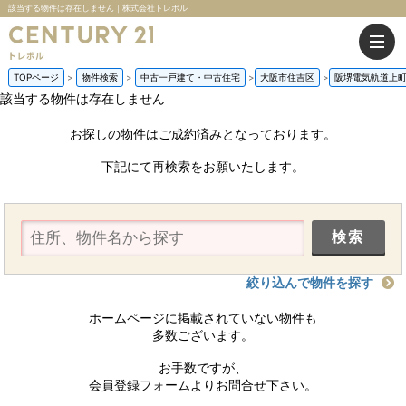
該当する物件は存在しません｜株式会社トレボル
TOPページ
物件検索
中古一戸建て・中古住宅
大阪市住吉区
阪堺電気軌道上
該当する物件は存在しません
お探しの物件はご成約済みとなっております。
下記にて再検索をお願いたします。
絞り込んで物件を探す
ホームページに掲載されていない物件も
多数ございます。
お手数ですが、
会員登録フォームよりお問合せ下さい。