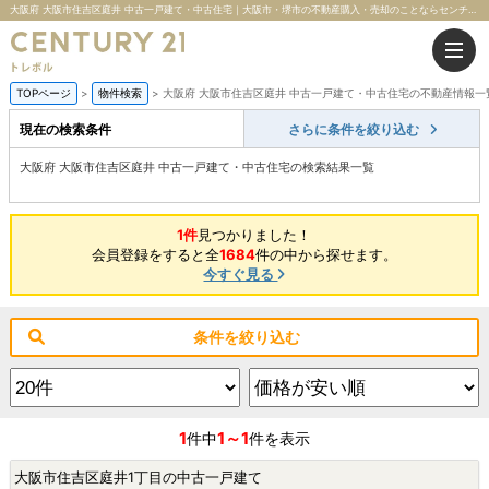
大阪府 大阪市住吉区庭井 中古一戸建て・中古住宅｜大阪市・堺市の不動産購入・売却のことならセンチュリー21トレボル
TOPページ
物件検索
大阪府 大阪市住吉区庭井 中古一戸建て・中古住宅の不動産情報一
現在の検索条件
さらに条件を絞り込む
大阪府 大阪市住吉区庭井 中古一戸建て・中古住宅の検索結果一覧
1件
見つかりました！
会員登録をすると全
1684
件の中から探せます。
今すぐ見る
条件を絞り込む
1
1～1
件中
件を表示
大阪市住吉区庭井1丁目の中古一戸建て