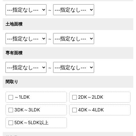
～
土地面積
～
専有面積
～
間取り
～1LDK
2DK～2LDK
3DK～3LDK
4DK～4LDK
5DK～5LDK以上