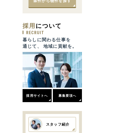
条件から物件を探す
採用
について
RECRUIT
暮らしに関わる仕事を
通じて、 地域に貢献を。
採用サイトへ
募集要項へ
スタッフ紹介