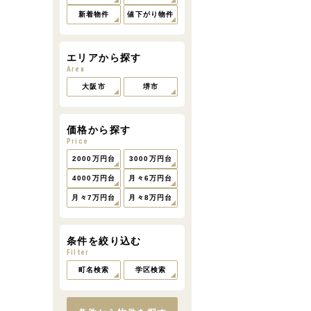
新着物件
値下がり物件
エリアから探す
Area
大阪市
堺市
価格から探す
Price
2000万円台
3000万円台
4000万円台
月々6万円台
月々7万円台
月々8万円台
条件を絞り込む
Filter
町名検索
学区検索