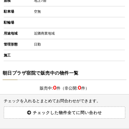
規模
地上7階
駐車場
空無
駐輪場
用途地域
近隣商業地域
管理形態
日勤
施工
朝日プラザ宿院で販売中の物件一覧
0
0
販売中:
件（非公開:
件）
チェックを入れるとまとめてお問合わせができます。