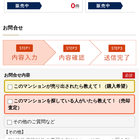
0
販売中
件
販売中
お問合せ
お問合せ内容
必須
このマンションが売り出されたら教えて！（購入希望）
このマンションを探している人がいたら教えて！（売却
査定）
その他のご質問など
【その他】