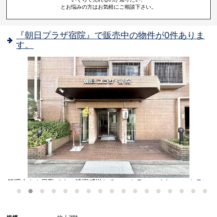
とお悩みの方はお気軽にご相談下さい。
『朝日プラザ宿院』で販売中の物件が0件ありま
す。
管理人さん日勤です。清潔感溢れるエントランスです♪ エントラン
ス