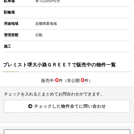
駐車場
有:12,000円/月
駐輪場
用途地域
近隣商業地域
管理形態
日勤
施工
プレミスト堺大小路ＧＲＥＥＴで販売中の物件一覧
0
0
販売中:
件（非公開:
件）
チェックを入れるとまとめてお問合わせができます。