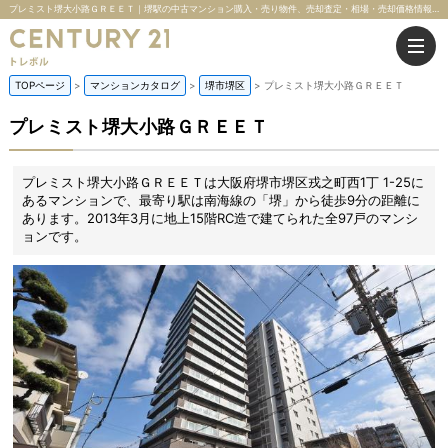
プレミスト堺大小路ＧＲＥＥＴ｜堺駅の中古マンション購入・売り物件、売却査定・相場・売却価格情報｜大阪府堺市堺区戎之町西1丁 1-25のマンション情報｜株式会社トレボル
TOPページ
マンションカタログ
堺市堺区
プレミスト堺大小路ＧＲＥＥＴ
プレミスト堺大小路ＧＲＥＥＴ
プレミスト堺大小路ＧＲＥＥＴは大阪府堺市堺区戎之町西1丁 1-25に
あるマンションで、最寄り駅は南海線の「堺」から徒歩9分の距離に
あります。2013年3月に地上15階RC造で建てられた全97戸のマンシ
ョンです。